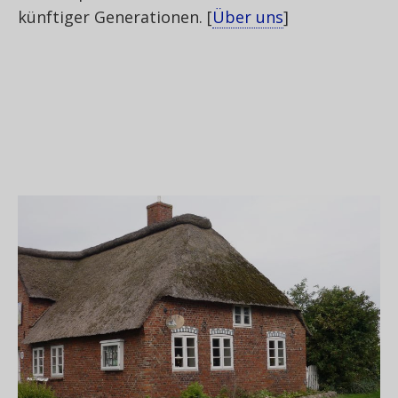
künftiger Generationen. [
Über uns
]