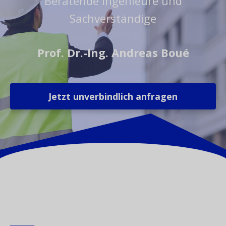
Beratende Ingenieure und
Sachverständige
Prof. Dr.-Ing. Andreas Boué
Jetzt unverbindlich anfragen