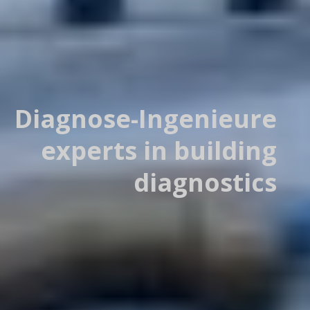
Diagnose-Ingenieure
experts in building
diagnostics